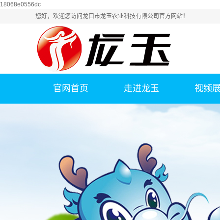
18068e0556dc
您好，欢迎您访问龙口市龙玉农业科技有限公司官方网站！
官网首页
走进龙玉
视频
公司简介
联系我们
荣誉资质