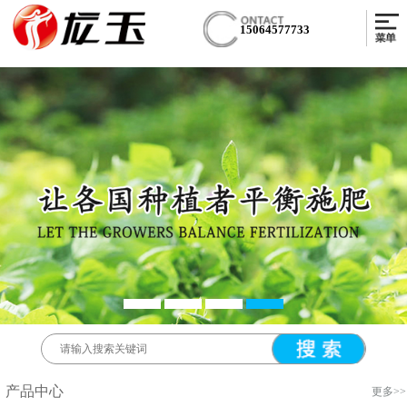
15064577733
产品中心
更多>>