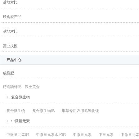
基地对比
镁食农产品
基地对比
营业执照
产品中心
成品肥
钙镁磷钾肥
沃土黄金
∟ 复合微生物
复合微生物
复合微生物肥
烟草专用农用氢氧化镁
∟ 中微量元素
中微量元素肥
中微量元素水溶肥
中微量元素
中量元素
中微量元素