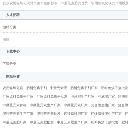
缺少农用氢氧化镁对白菜水稻的影响
中量元素肥的优势
农用氢氧化镁的作用以
人才招聘
招聘分类
测试
下载中心
下载分类
网站标签
农用氢氧化镁
肥料免烘干剂
中量元素肥
肥料免烘干剂厂家
肥料免烘干剂批
厂家原料免烘干厂家
厂家原料免烘干批发
冲施肥生产厂家
冲施肥厂家
冲施
中微量元素价格
中微量元素生产厂家
中微量元素厂家
复合微生物厂家
复合
肥料营养素生产厂家
肥料营养素批发
钙镁磷钾肥厂家
钙镁磷钾肥生产厂家
中量元素肥厂家
中量元素肥批发
中量元素肥生产厂家
肥料免烘干剂批发
肥