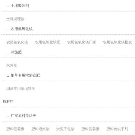
∟ 土壤调理剂
土壤调理剂
∟ 农用氢氧化镁
农用氢氧化镁
农用氢氧化镁肥
农用氢氧化镁厂家
农用氢氧化镁批发
∟ 冲施肥
水冲肥
∟ 烟草专用浓缩镁肥
烟草专用浓缩镁肥
原材料
∟ 厂家原料免烘干
肥料营养素
肥料增效剂
淤泥干化剂
肥料营养素
肥料免烘干剂