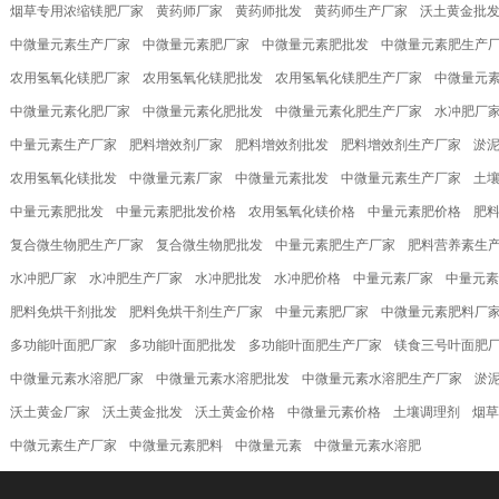
烟草专用浓缩镁肥厂家
黄药师厂家
黄药师批发
黄药师生产厂家
沃土黄金批
中微量元素生产厂家
中微量元素肥厂家
中微量元素肥批发
中微量元素肥生产
农用氢氧化镁肥厂家
农用氢氧化镁肥批发
农用氢氧化镁肥生产厂家
中微量元
中微量元素化肥厂家
中微量元素化肥批发
中微量元素化肥生产厂家
水冲肥厂
中量元素生产厂家
肥料增效剂厂家
肥料增效剂批发
肥料增效剂生产厂家
淤
农用氢氧化镁批发
中微量元素厂家
中微量元素批发
中微量元素生产厂家
土
中量元素肥批发
中量元素肥批发价格
农用氢氧化镁价格
中量元素肥价格
肥
复合微生物肥生产厂家
复合微生物肥批发
中量元素肥生产厂家
肥料营养素生
水冲肥厂家
水冲肥生产厂家
水冲肥批发
水冲肥价格
中量元素厂家
中量元素
肥料免烘干剂批发
肥料免烘干剂生产厂家
中量元素肥厂家
中微量元素肥料厂
多功能叶面肥厂家
多功能叶面肥批发
多功能叶面肥生产厂家
镁食三号叶面肥
中微量元素水溶肥厂家
中微量元素水溶肥批发
中微量元素水溶肥生产厂家
淤
沃土黄金厂家
沃土黄金批发
沃土黄金价格
中微量元素价格
土壤调理剂
烟草
中微元素生产厂家
中微量元素肥料
中微量元素
中微量元素水溶肥