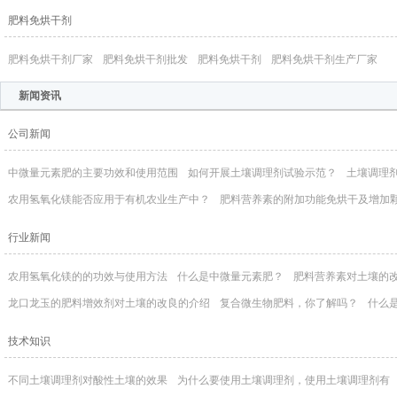
肥料免烘干剂
肥料免烘干剂厂家
肥料免烘干剂批发
肥料免烘干剂
肥料免烘干剂生产厂家
新闻资讯
公司新闻
中微量元素肥的主要功效和使用范围
如何开展土壤调理剂试验示范？
土壤调理
农用氢氧化镁能否应用于有机农业生产中？
肥料营养素的附加功能免烘干及增加
行业新闻
农用氢氧化镁的的功效与使用方法
什么是中微量元素肥？
肥料营养素对土壤的
龙口龙玉的肥料增效剂对土壤的改良的介绍
复合微生物肥料，你了解吗？
什么
技术知识
不同土壤调理剂对酸性土壤的效果
为什么要使用土壤调理剂，使用土壤调理剂有