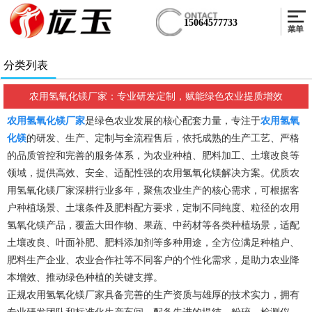
15064577733
分类列表
农用氢氧化镁厂家：专业研发定制，赋能绿色农业提质增效
农用氢氧化镁厂家
是绿色农业发展的核心配套力量，专注于
农用氢氧
化镁
的研发、生产、定制与全流程售后，依托成熟的生产工艺、严格
的品质管控和完善的服务体系，为农业种植、肥料加工、土壤改良等
领域，提供高效、安全、适配性强的农用氢氧化镁解决方案。优质农
用氢氧化镁厂家深耕行业多年，聚焦农业生产的核心需求，可根据客
户种植场景、土壤条件及肥料配方要求，定制不同纯度、粒径的农用
氢氧化镁产品，覆盖大田作物、果蔬、中药材等各类种植场景，适配
土壤改良、叶面补肥、肥料添加剂等多种用途，全方位满足种植户、
肥料生产企业、农业合作社等不同客户的个性化需求，是助力农业降
本增效、推动绿色种植的关键支撑。
正规农用氢氧化镁厂家具备完善的生产资质与雄厚的技术实力，拥有