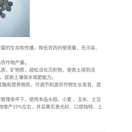
原菌的生存和传播，降低农药的使用量，无污染、
高农作物产量。
机质、矿物质，疏松活化沉积物，使表土得到活
结构，提高土壤保水保肥能力。
性酶和营养物质，可调节刺激农作物生长发育，提
等管理条件下，使用本品水稻、小麦 、玉米、土豆
物增产15%左右，并且果实表光好、口感独特、上