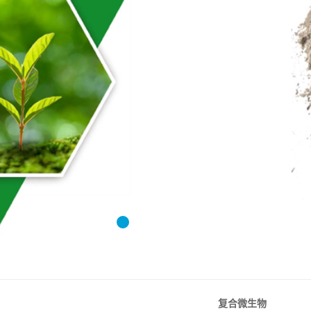
1
2
3
4
复合微生物