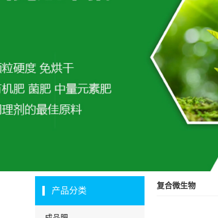
复合微生物
产品分类
成品肥