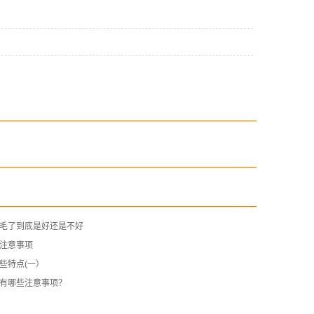
毛了到底是好还是不好
注意事项
些特点(一）
有哪些注意事项？