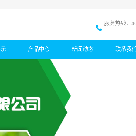
服务热线：400
展示
产品中心
新闻动态
联系我
成品肥
公司新闻
原材料
行业新闻
肥料免烘干剂
技术知识