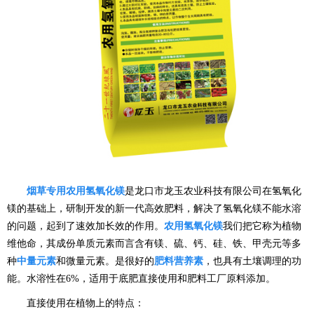
烟草专用农用氢氧化镁
是龙口市龙玉农业科技有限公司在氢氧化
镁的基础上，研制开发的新一代高效肥料，解决了氢氧化镁不能水溶
的问题，起到了速效加长效的作用。
农用氢氧化镁
我们把它称为植物
维他命，其成份单质元素而言含有镁、硫、钙、硅、铁、甲壳元等多
种
中量元素
和微量元素。是很好的
肥料营养素
，也具有土壤调理的功
能。水溶性在6%，适用于底肥直接使用和肥料工厂原料添加。
直接使用在植物上的特点：