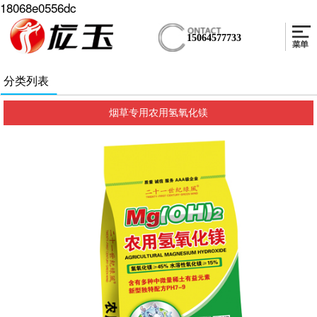
18068e0556dc
15064577733
分类列表
烟草专用农用氢氧化镁