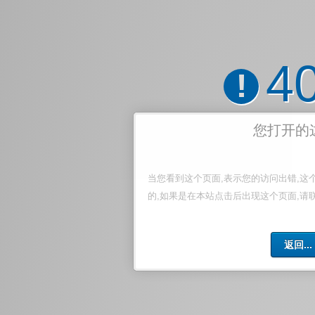
4
!
您打开的
当您看到这个页面,表示您的访问出错,这
的,如果是在本站点击后出现这个页面,请
返回...