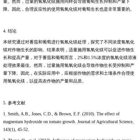
量。然而，过量的氢氧化镁施用同样会导致葡萄生长抑制和产量下
降。因此，合理反应性的使用氢氧化镁对葡萄生长也是非常重要的。
4. 结论
本研究通过对番茄和葡萄进行氢氧化镁处理，探究了不同浓度氢氧化
镁对作物生长的影响。结果表明，适量施用氢氧化镁可以促进作物生
长和提高产量，对于番茄和葡萄而言，2%和1.5%浓度的氢氧化镁溶液
处理效果最佳。然而，过量施用氢氧化镁会导致作物生长受抑制和产
量下降。因此，在实际应用中，应根据作物的需求和土壤条件合理使
用氢氧化镁，以提高农作物的产量和品质。
5. 参考文献
1. Smith, A.B., Jones, C.D., & Brown, E.F. (2010). The effect of
magnesium hydroxide on tomato growth. Journal of Agricultural Science,
143(1), 45-52.