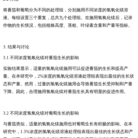
将番茄和葡萄分为不同的处理组，分别施用不同浓度的氢氧化镁溶
液。每组设置三个重复，总共九个处理组。在施用氢氧化镁后，记录
作物的生长情况，包括植株高度、茎粗、叶绿素含量和产量等指标。
3. 结果与讨论
3.1 不同浓度氢氧化镁对番茄生长的影响
实验结果显示，适量的氢氧化镁施用可以促进番茄的生长和提高产
量。在本研究中，2%浓度的氢氧化镁溶液处理组表现出最佳的生长状
态和产量。然而，过量的氢氧化镁施用会导致番茄生长受抑制和产量
下降。因此，合理施用氢氧化镁对番茄生长具有明显的促进作用。
3.2 不同浓度氢氧化镁对葡萄生长的影响
与番茄类似，适量的氢氧化镁施用也对葡萄生长有积极的影响。在本
研究中，1.5%浓度的氢氧化镁溶液处理组表现出最佳的生长状态和产