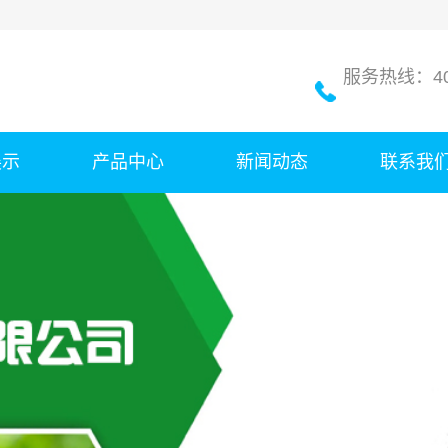
服务热线：400
展示
产品中心
新闻动态
联系我
成品肥
公司新闻
原材料
行业新闻
肥料免烘干剂
技术知识