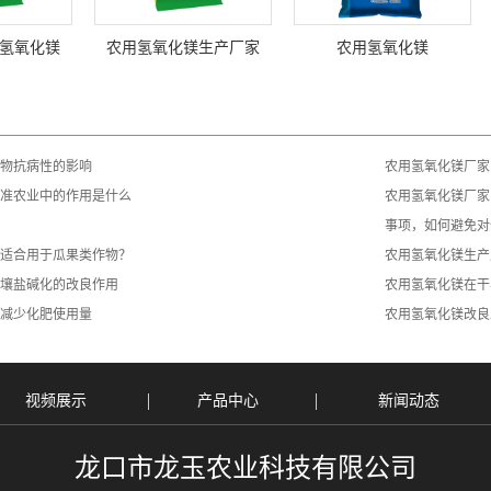
氢氧化镁
农用氢氧化镁生产厂家
农用氢氧化镁
物抗病性的影响
农用氢氧化镁厂家
准农业中的作用是什么
农用氢氧化镁厂家
事项，如何避免对
适合用于瓜果类作物？
农用氢氧化镁生产
壤盐碱化的改良作用
农用氢氧化镁在干
减少化肥使用量
农用氢氧化镁改良
视频展示
产品中心
新闻动态
龙口市龙玉农业科技有限公司