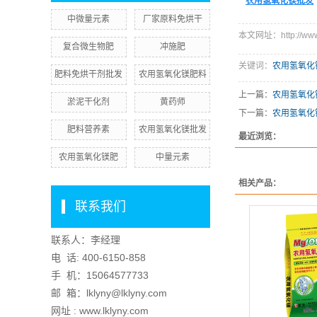
农用氢氧化镁批发
中微量元素
厂家原料免烘干
本文网址：http://www.l
复合微生物肥
冲施肥
关键词：
农用氢氧化
肥料免烘干剂批发
农用氢氧化镁肥料
上一篇：
农用氢氧化
淤泥干化剂
黄药师
下一篇：
农用氢氧化
肥料营养素
农用氢氧化镁批发
最近浏览：
农用氢氧化镁肥
中量元素
相关产品：
联系我们
联系人：李经理
电 话:
400-6150-858
手 机：
15064577733
邮 箱：lklyny@lklyny.com
网址 : www.lklyny.com