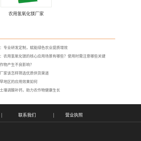
农用氢氧化镁厂家
：专业研发定制，赋能绿色农业提质增效
：农用氢氧化镁的核心应用场景有哪些？使用时需注意哪些关键
作物产生不良影响？
厂家该怎样筛选优质供货渠道
旱地区的应用效果如何
土壤调酸补钙，助力农作物健康生长
联系我们
营业执照