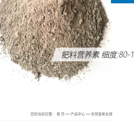
您的当前位置：
首 页
>>
产品中心
>>
农用氢氧化镁