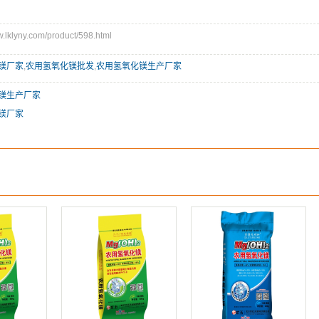
klyny.com/product/598.html
镁厂家
,
农用氢氧化镁批发
,
农用氢氧化镁生产厂家
镁生产厂家
镁厂家