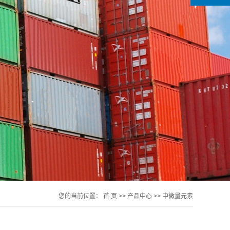
您的当前位置：
首 页
>>
产品中心
>>
中微量元素