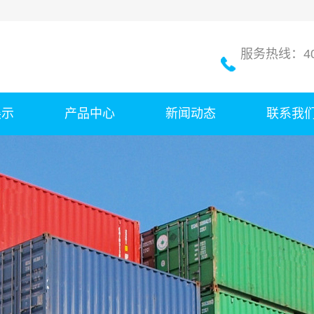
服务热线：400
展示
产品中心
新闻动态
联系我
成品肥
公司新闻
原材料
行业新闻
肥料免烘干剂
技术知识