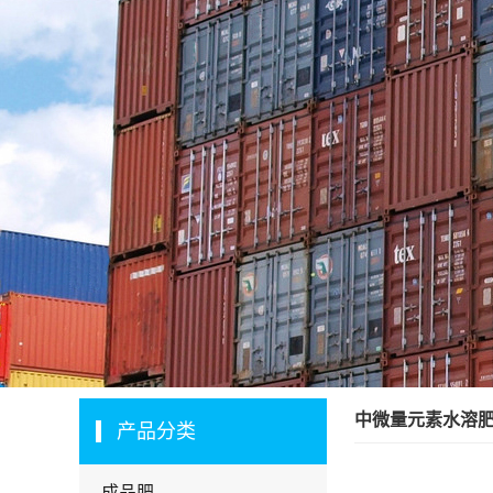
中微量元素水溶
产品分类
成品肥