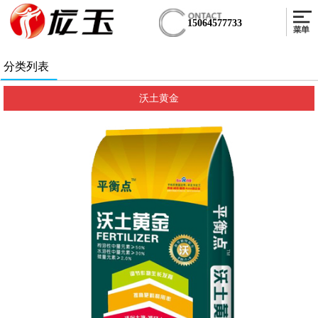
15064577733
分类列表
沃土黄金