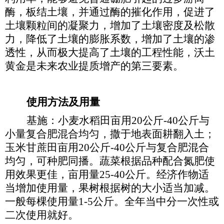
酶，板结土壤，并通过酶的摧化作用，促进了
土壤颗粒间的凝聚力，增加了土壤密度及松散
力，降低了土壤的膨胀系数，增加了土壤的渗
透性，从而极大提高了土壤的工程性能，沃土
黄金是未来农业提质增产的第三要素。
使用方法及用量
基施：小麦水稻田亩用
20公斤-40公斤与
小量复合肥混合均匀，撒于地表面耕翻入土；
玉米甘蔗田亩用20公斤-40公斤与复合肥混合
均匀，可种肥同播。蔬菜根据品种配合氮肥使
用效果更佳，亩用量25-40公斤。经济作物适
当增加使用量，果树根据树的大小适当加减。
一般每棵使用量1-5公斤。全年当中分一次性或
二次使用就好。