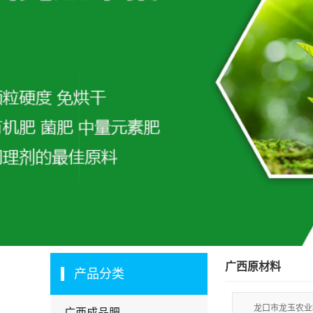
广西原材料
产品分类
龙口市龙玉农业
广西成品肥