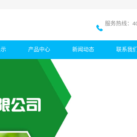
服务热线：400
展示
产品中心
新闻动态
联系我
广西成品肥
公司新闻
广西原材料
行业新闻
广西肥料免烘干剂
技术知识