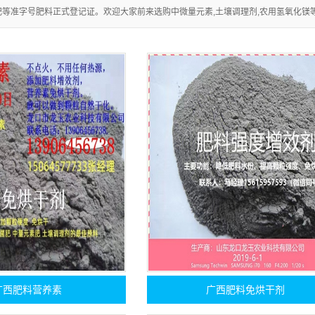
等准字号肥料正式登记证。欢迎大家前来选购中微量元素,土壤调理剂,农用氢氧化镁等产品
广西肥料营养素
广西肥料免烘干剂