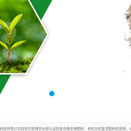
1
2
3
4
科技有限公司目前已取得农业部认证的复合微生物肥料、有机无机复混肥料的资质，