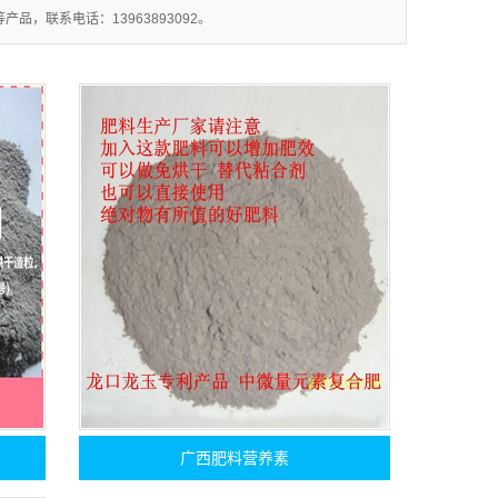
，联系电话：13963893092。
广西肥料营养素