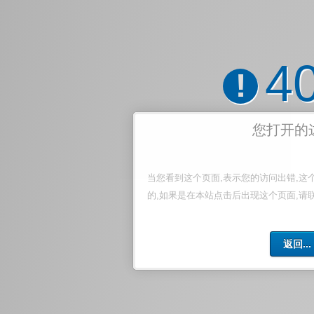
4
!
您打开的
当您看到这个页面,表示您的访问出错,这
的,如果是在本站点击后出现这个页面,请
返回...