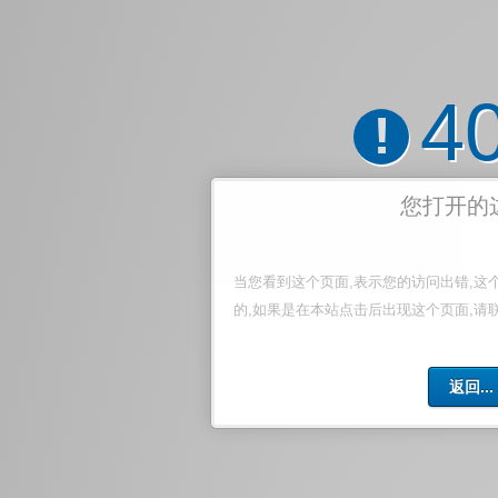
4
!
您打开的
当您看到这个页面,表示您的访问出错,这
的,如果是在本站点击后出现这个页面,请
返回...