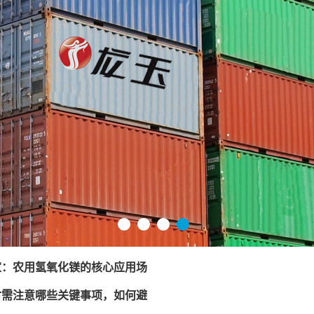
1
2
3
4
家：农用氢氧化镁的核心应用场
时需注意哪些关键事项，如何避