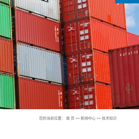
您的当前位置：
首 页
>>
新闻中心
>>
技术知识