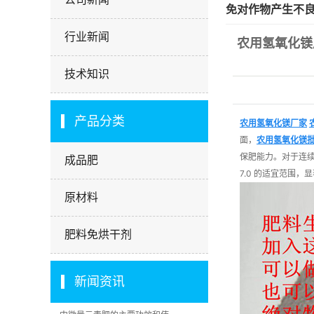
免对作物产生不
行业新闻
农用氢氧化镁
技术知识
产品分类
农用氢氧化镁厂家
面，
农用氢氧化镁
保肥能力。对于连续种
成品肥
7.0 的适宜范围，
原材料
肥料免烘干剂
新闻资讯