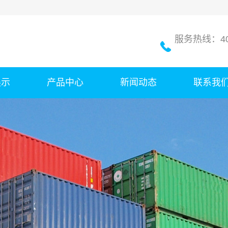
服务热线：400
展示
产品中心
新闻动态
联系我
成品肥
公司新闻
原材料
行业新闻
肥料免烘干剂
技术知识