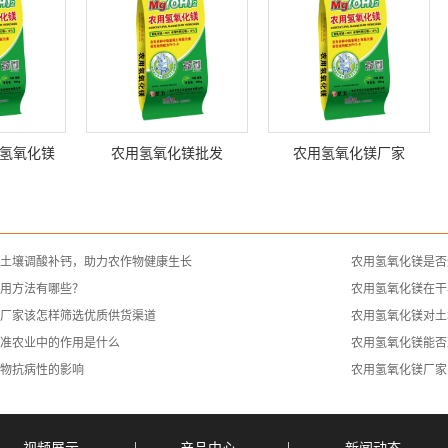
氢氧化镁
农用氢氧化镁批发
农用氢氧化镁厂家
土壤调酸补钙，助力农作物健康生长
农用氢氧化镁是否
用方法有哪些？
农用氢氧化镁在干
厂家该怎样筛选优质供货渠道
农用氢氧化镁对土
准农业中的作用是什么
农用氢氧化镁能否
物抗病性的影响
农用氢氧化镁厂家