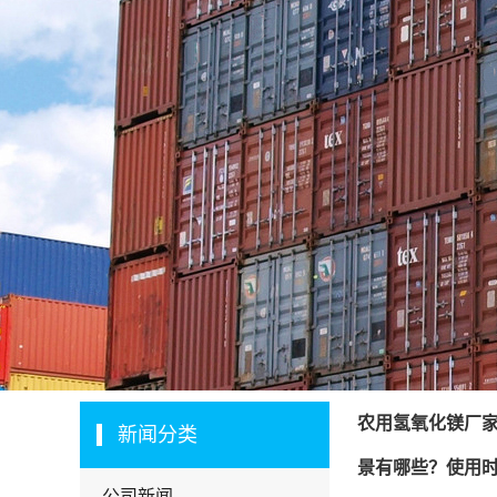
农用氢氧化镁厂
新闻分类
景有哪些？使用
公司新闻