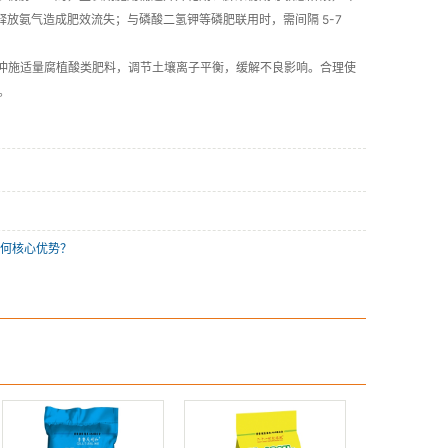
释放氨气造成肥效流失；与磷酸二氢钾等磷肥联用时，需间隔 5-7
或冲施适量腐植酸类肥料，调节土壤离子平衡，缓解不良影响。合理使
。
何核心优势？