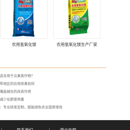
农用氢氧化镁
农用氢氧化镁生产厂家
适合用于瓜果类作物？
旱地区的应用效果如何
壤盐碱化的改良作用
减少化肥使用量
：专业研发定制，赋能绿色农业提质增效